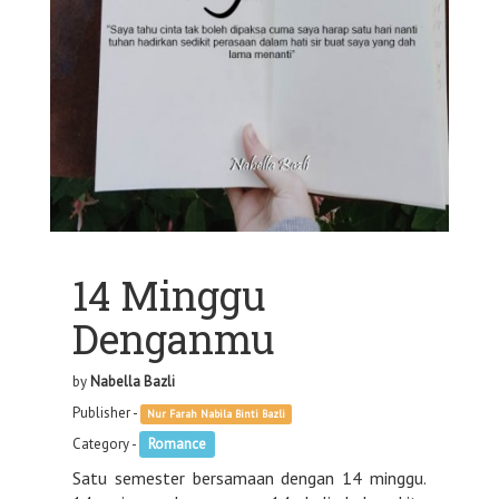
14 Minggu
Denganmu
by
Nabella Bazli
Publisher -
Nur Farah Nabila Binti Bazli
Category -
Romance
Satu semester bersamaan dengan 14 minggu.