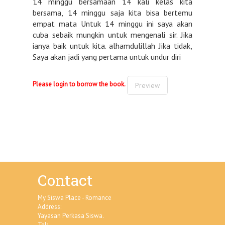
14 minggu bersamaan 14 kali kelas kita
bersama, 14 minggu saja kita bisa bertemu
empat mata Untuk 14 minggu ini saya akan
cuba sebaik mungkin untuk mengenali sir. Jika
ianya baik untuk kita. alhamdulillah Jika tidak,
Saya akan jadi yang pertama untuk undur diri
Please login to borrow the book.
Preview
Contact
My Siswa Place - Romance
Address:
Yayasan Perkasa Siswa.
Tel: