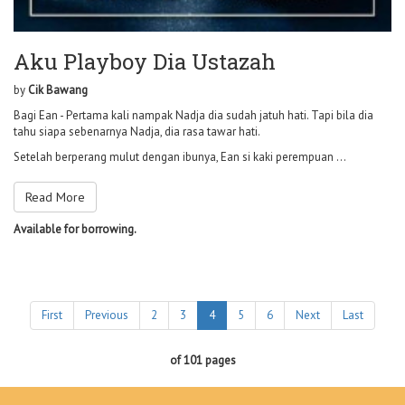
Aku Playboy Dia Ustazah
by
Cik Bawang
Bagi Ean - Pertama kali nampak Nadja dia sudah jatuh hati. Tapi bila dia
tahu siapa sebenarnya Nadja, dia rasa tawar hati.
Setelah berperang mulut dengan ibunya, Ean si kaki perempuan ...
Read More
Available for borrowing.
First
Previous
2
3
4
5
6
Next
Last
of 101 pages