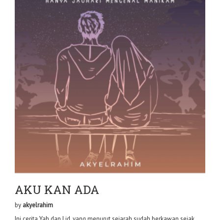
AKU KAN ADA
by
akyelrahim
Ini cerita Yah dan Lid, yang menurut sejarah sudah berkawan sejak