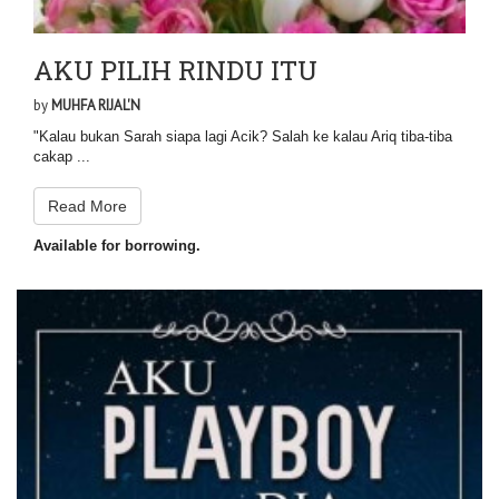
AKU PILIH RINDU ITU
by
MUHFA RIJAL'N
"Kalau bukan Sarah siapa lagi Acik? Salah ke kalau Ariq tiba-tiba
cakap ...
Read More
Available for borrowing.